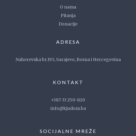
O nama
Pitanja
Donacije
ADRESA
Nahorevska br.195, Sarajevo, Bosna i Hercegovina
KONTAKT
+387 33 250-820
info@kjudom.ba
SOCIJALNE MREŽE