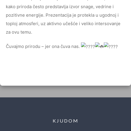
kako priroda često predstavlja izvor snage, vedrine i
pozitivne energije. Prezentacija je protekla u ugodnoj i
toploj atmosferi, uz aktivno učešće i veliko intersovanje
za ovu temu.
Čuvajmo prirodu – jer ona čuva nas.
KJUDOM