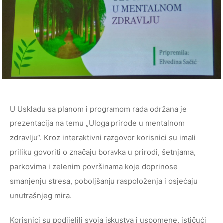
U Uskladu sa planom i programom rada održana je
prezentacija na temu „Uloga prirode u mentalnom
zdravlju“. Kroz interaktivni razgovor korisnici su imali
priliku govoriti o značaju boravka u prirodi, šetnjama,
parkovima i zelenim površinama koje doprinose
smanjenju stresa, poboljšanju raspoloženja i osjećaju
unutrašnjeg mira.
Korisnici su podijelili svoja iskustva i uspomene, ističući