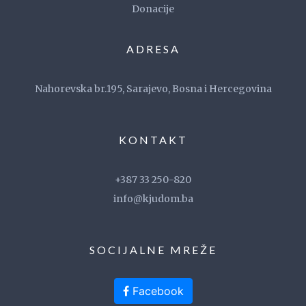
Donacije
ADRESA
Nahorevska br.195, Sarajevo, Bosna i Hercegovina
KONTAKT
+387 33 250-820
info@kjudom.ba
SOCIJALNE MREŽE
Facebook