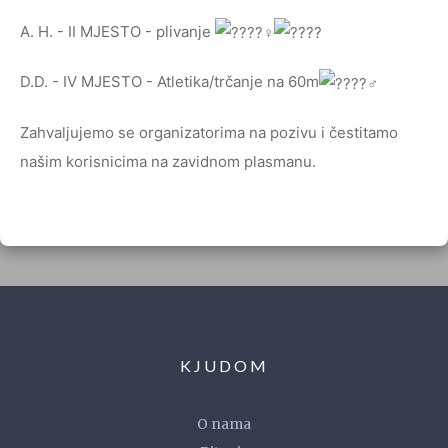
A. H. - II MJESTO - plivanje
D.D. - IV MJESTO - Atletika/trčanje na 60m
Zahvaljujemo se organizatorima na pozivu i čestitamo
našim korisnicima na zavidnom plasmanu.
KJUDOM
O nama