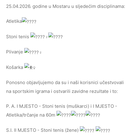
25.04.2026. godine u Mostaru u sljedećim disciplinama:
Atletika
Stoni tenis
Plivanje
Košarka
Ponosno objavljujemo da su i naši korisnici učestvovali
na sportskim igrama i ostvarili zavidne rezultate i to:
P. A. I MJESTO - Stoni tenis (muškarci) i I MJESTO -
Atletika/trčanje na 60m
S.I. II MJESTO - Stoni tenis (žene)