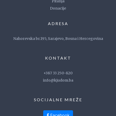
Pitanja
Donacije
ADRESA
Nahorevska br.195, Sarajevo, Bosna i Hercegovina
KONTAKT
+387 33 250-820
info@kjudom.ba
SOCIJALNE MREŽE
Facebook