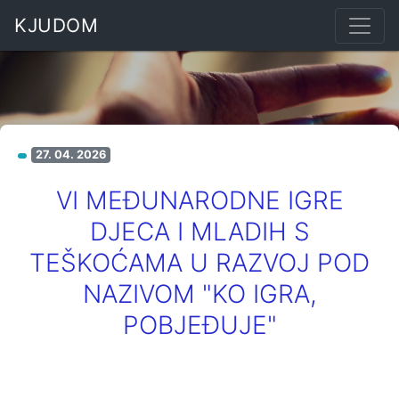
KJUDOM
27. 04. 2026
VI MEĐUNARODNE IGRE
DJECA I MLADIH S
TEŠKOĆAMA U RAZVOJ POD
NAZIVOM "KO IGRA,
POBJEĐUJE"