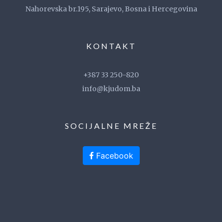
Nahorevska br.195, Sarajevo, Bosna i Hercegovina
KONTAKT
+387 33 250-820
info@kjudom.ba
SOCIJALNE MREŽE
Facebook