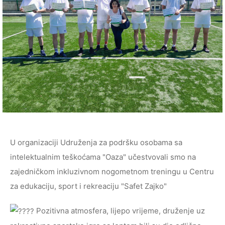
U organizaciji Udruženja za podršku osobama sa
intelektualnim teškoćama "Oaza" učestvovali smo na
zajedničkom inkluzivnom nogometnom treningu u Centru
za edukaciju, sport i rekreaciju "Safet Zajko"
Pozitivna atmosfera, lijepo vrijeme, druženje uz