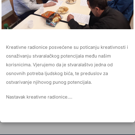
Kreativne radionice posvećene su poticanju kreativnosti i
osnaživanju stvaralačkog potencijala među našim
korisnicima. Vjerujemo da je stvaralaštvo jedna od
osnovnih potreba ljudskog bića, te preduslov za
ostvarivanje njihovog punog potencijala.
Nastavak kreativne radionice....