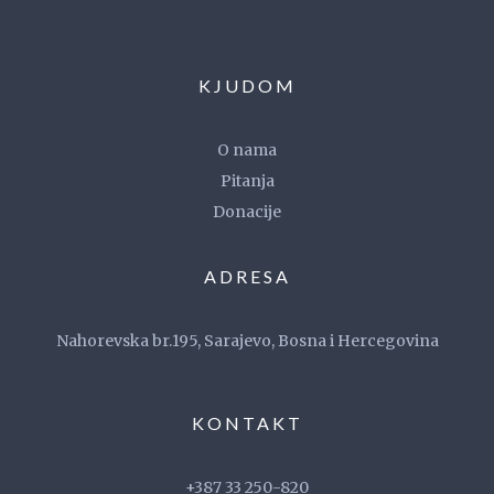
KJUDOM
O nama
Pitanja
Donacije
ADRESA
Nahorevska br.195, Sarajevo, Bosna i Hercegovina
KONTAKT
+387 33 250-820