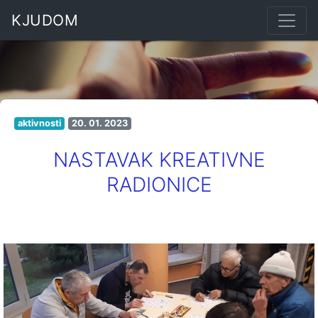
KJUDOM
aktivnosti
20. 01. 2023
NASTAVAK KREATIVNE
RADIONICE