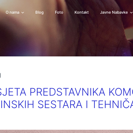
O nama
Blog
Foto
Kontakt
Javne Nabavke
SJETA PREDSTAVNIKA KOM
INSKIH SESTARA I TEHNIČ