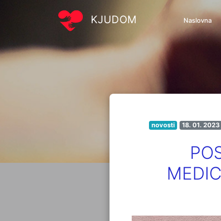
KJUDOM
Naslovna
novosti
18. 01. 2023
PO
MEDIC