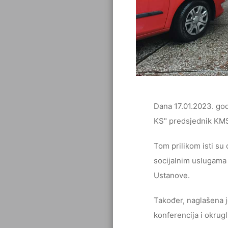
Dana 17.01.2023. god
KS" predsjednik KMS
Tom prilikom isti su
socijalnim uslugama
Ustanove.
Također, naglašena j
konferencija i okrugl