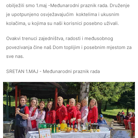
obilježili smo 1.maj -Međunarodni praznik rada. Druženje
je upotpunjeno osvježavajućim koktelima i ukusnim
kolačima, u kojima su naši korisnici posebno uživali.
Ovakvi trenuci zajedništva, radosti i međusobnog
povezivanja čine naš Dom toplijim i posebnim mjestom za
sve nas.
SRETAN 1.MAJ - Međunarodni praznik rada