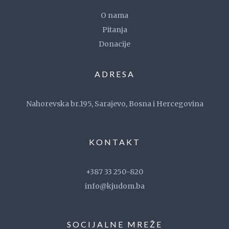
O nama
Pitanja
Donacije
ADRESA
Nahorevska br.195, Sarajevo, Bosna i Hercegovina
KONTAKT
+387 33 250-820
info@kjudom.ba
SOCIJALNE MREŽE