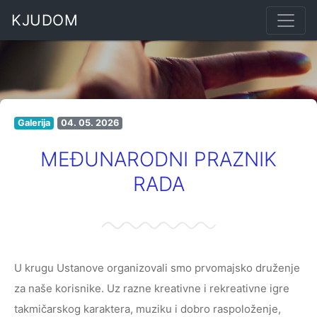
KJUDOM
Galerija
04. 05. 2026
MEĐUNARODNI PRAZNIK
RADA
U krugu Ustanove organizovali smo prvomajsko druženje
za naše korisnike. Uz razne kreativne i rekreativne igre
takmičarskog karaktera, muziku i dobro raspoloženje,