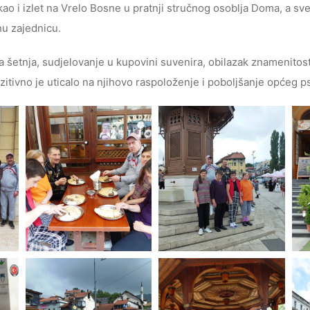
ao i izlet na Vrelo Bosne u pratnji stručnog osoblja Doma, a sve 
lnu zajednicu.
 šetnja, sudjelovanje u kupovini suvenira, obilazak znamenitost
zitivno je uticalo na njihovo raspoloženje i poboljšanje općeg ps