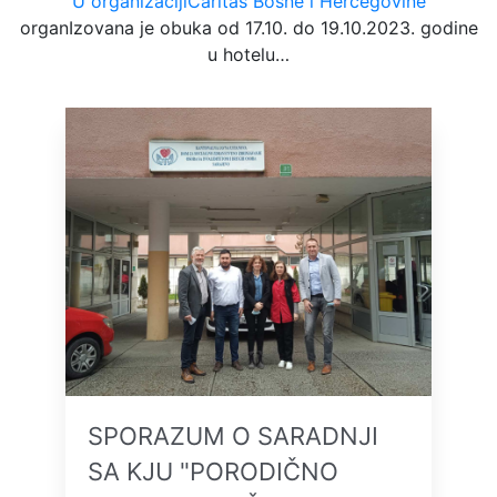
U organizaciji
Caritas Bosne i Hercegovine
organIzovana je obuka od 17.10. do 19.10.2023. godine
u hotelu…
SPORAZUM O SARADNJI
SA KJU "PORODIČNO