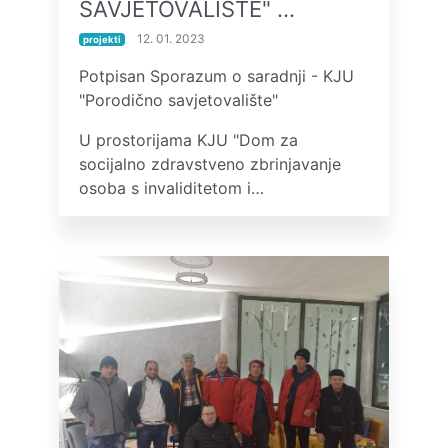
SAVJETOVALIŠTE" …
12. 01. 2023
projekti
Potpisan Sporazum o saradnji - KJU
"Porodično savjetovalište"
U prostorijama KJU "Dom za
socijalno zdravstveno zbrinjavanje
osoba s invaliditetom i…