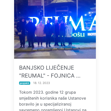
BANJSKO LIJEČENJE
"REUMAL" - FOJNICA …
18. 12. 2023
projekti
Tokom 2023. godine 12 grupa
smještenih korisnika naše Ustanove
boravilo je u specijaliziranoj
savremeno opremljenoj Ustanovi na