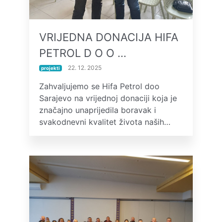
VRIJEDNA DONACIJA HIFA
PETROL D O O …
22. 12. 2025
projekti
Zahvaljujemo se Hifa Petrol doo
Sarajevo na vrijednoj donaciji koja je
značajno unaprijedila boravak i
svakodnevni kvalitet života naših…