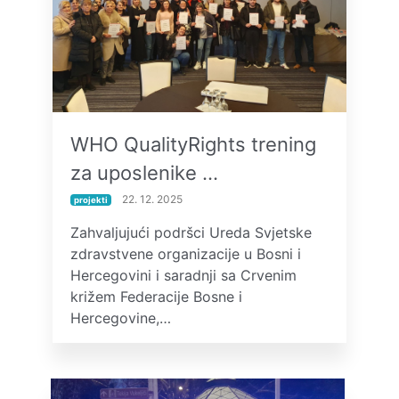
WHO QualityRights trening
za uposlenike …
22. 12. 2025
projekti
Zahvaljujući podršci Ureda Svjetske
zdravstvene organizacije u Bosni i
Hercegovini i saradnji sa Crvenim
križem Federacije Bosne i
Hercegovine,…