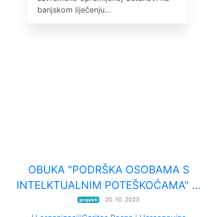
banjskom liječenju…
OBUKA "PODRŠKA OSOBAMA S
INTELKTUALNIM POTEŠKOĆAMA" …
20. 10. 2023
projekti