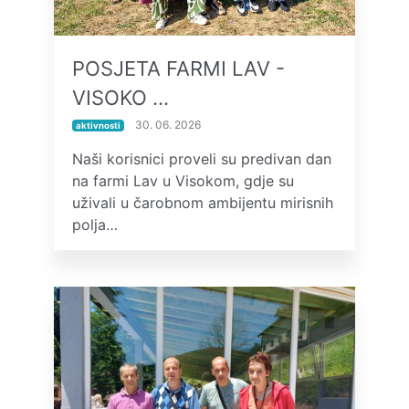
POSJETA FARMI LAV -
VISOKO …
30. 06. 2026
aktivnosti
Naši korisnici proveli su predivan dan
na farmi Lav u Visokom, gdje su
uživali u čarobnom ambijentu mirisnih
polja…