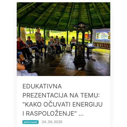
EDUKATIVNA
PREZENTACIJA NA TEMU:
"KAKO OČUVATI ENERGIJU
I RASPOLOŽENJE" …
24. 06. 2026
aktivnosti