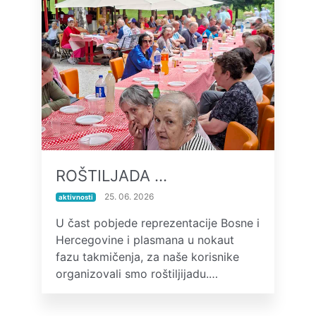
ROŠTILJADA …
25. 06. 2026
aktivnosti
U čast pobjede reprezentacije Bosne i
Hercegovine i plasmana u nokaut
fazu takmičenja, za naše korisnike
organizovali smo roštiljijadu.…