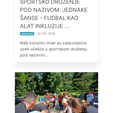
SPORTSKO DRUŽENJE
POD NAZIVOM: JEDNAKE
ŠANSE - FUDBAL KAO
ALAT INKLUZIJE …
22. 06. 2026
aktivnosti
Naši korisnici imali su zadovoljstvo
uzeti učešće u sportskom druženju
pod nazivom…