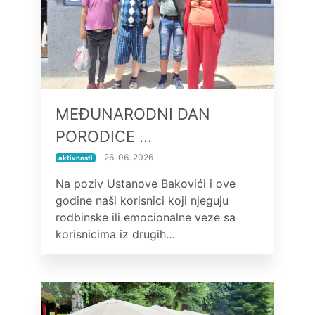
MEĐUNARODNI DAN
PORODICE …
26. 06. 2026
aktivnosti
Na poziv Ustanove Bakovići i ove
godine naši korisnici koji njeguju
rodbinske ili emocionalne veze sa
korisnicima iz drugih…