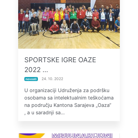
SPORTSKE IGRE OAZE
2022 …
24. 10. 2022
novosti
U organizaciji Udruženja za podršku
osobama sa intelektualnim teškoćama
na području Kantona Sarajeva „Oaza“
, a u saradnji sa…