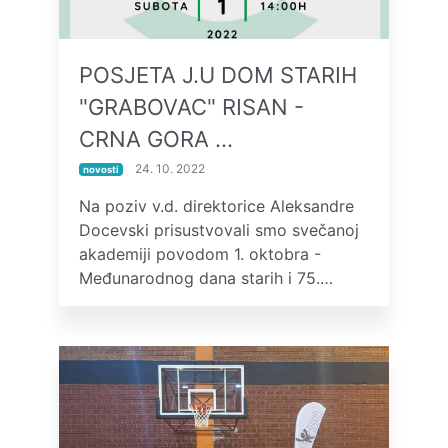
POSJETA J.U DOM STARIH
"GRABOVAC" RISAN -
CRNA GORA …
24. 10. 2022
novosti
Na poziv v.d. direktorice Aleksandre
Docevski prisustvovali smo svečanoj
akademiji povodom 1. oktobra -
Međunarodnog dana starih i 75.…