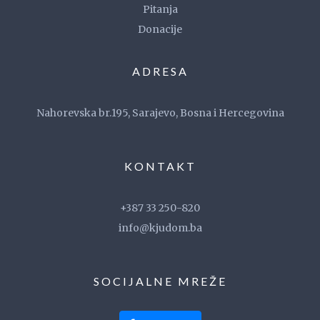
Pitanja
Donacije
ADRESA
Nahorevska br.195, Sarajevo, Bosna i Hercegovina
KONTAKT
+387 33 250-820
info@kjudom.ba
SOCIJALNE MREŽE