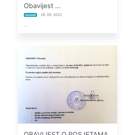
Obavijest …
28. 06. 2022
novosti
…
OBAVIJEST O POSJETAMA