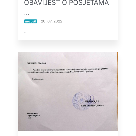
OBAVIJEST O POSJETAMA
…
20. 07. 2022
novosti
…