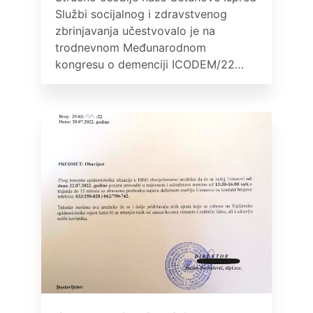
Službi socijalnog i zdravstvenog
zbrinjavanja učestvovalo je na
trodnevnom Međunarodnom
kongresu o demenciji ICODEM/22…