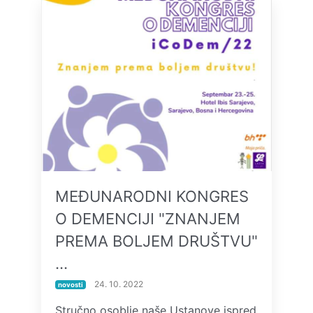
MEĐUNARODNI KONGRES
O DEMENCIJI "ZNANJEM
PREMA BOLJEM DRUŠTVU"
…
24. 10. 2022
novosti
Stručno osoblje naše Ustanove ispred