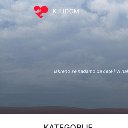
KJUDOM
Iskreno se nadamo da ćete i Vi na
KATEGORIJE