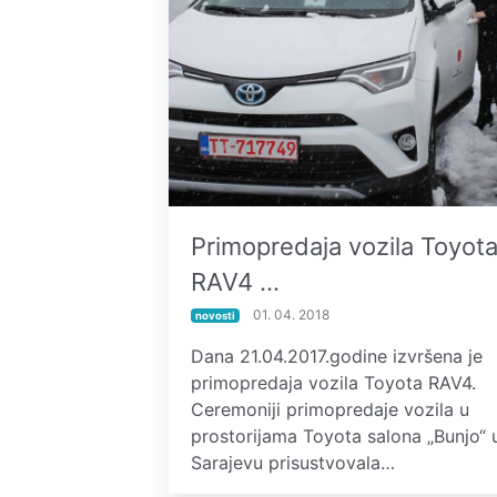
Primopredaja vozila Toyot
RAV4 …
01. 04. 2018
novosti
Dana 21.04.2017.godine izvršena je
primopredaja vozila Toyota RAV4.
Ceremoniji primopredaje vozila u
prostorijama Toyota salona „Bunjo“ 
Sarajevu prisustvovala…