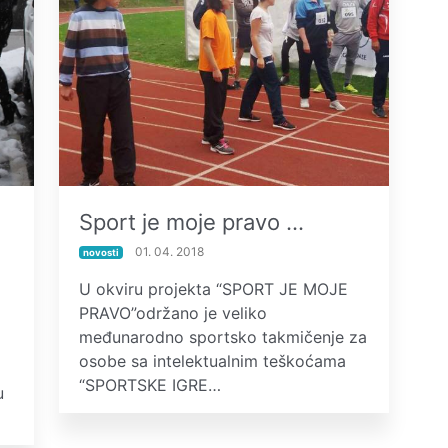
a
Sport je moje pravo …
01. 04. 2018
novosti
U okviru projekta “SPORT JE MOJE
PRAVO”održano je veliko
međunarodno sportsko takmičenje za
osobe sa intelektualnim teškoćama
“SPORTSKE IGRE…
u