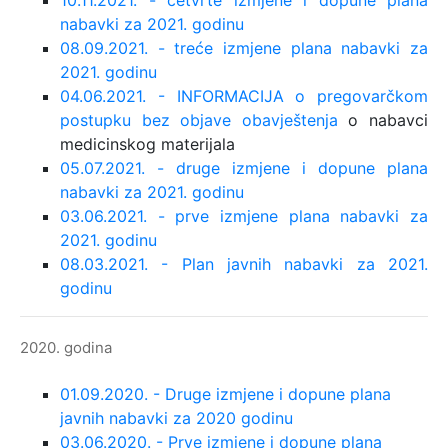
10.11.2021. - četvrte izmjene i dopune plana
nabavki za 2021. godinu
08.09.2021. - treće izmjene plana nabavki za
2021. godinu
04.06.2021. - INFORMACIJA o pregovarčkom
postupku bez objave obavještenja
o nabavci
medicinskog materijala
05.07.2021. - druge izmjene i dopune plana
nabavki za 2021. godinu
03.06.2021. - prve izmjene plana nabavki za
2021. godinu
08.03.2021. - Plan javnih nabavki za 2021.
godinu
2020. godina
01.09.2020. - Druge izmjene i dopune plana
javnih nabavki za 2020 godinu
03.06.2020. - Prve izmjene i dopune plana