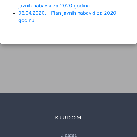
javnih nabavki za 2020 godinu
06.04.2020. - Plan javnih nabavki za 2020
godinu
KJUDOM
O nama