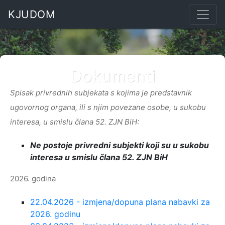
KJUDOM
::after
Dokumenti
Spisak privrednih subjekata s kojima je predstavnik
ugovornog organa, ili s njim povezane osobe, u sukobu
interesa, u smislu člana 52. ZJN BiH:
Ne postoje privredni subjekti koji su u sukobu
interesa u smislu člana 52. ZJN BiH
2026. godina
22.04.2026 - izmjena/dopuna plana nabavki za
2026. godinu