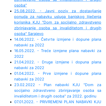
osoba"
25.08.2022. - Javni poziv za dostavljanje
ponuda za nabavku usluga banjskog liječenja
korisnika KJU "Dom za socijalno zdravstveno
zbrinjavanje osoba sa invaliditetom i drugih
osoba" Sarajevo
14.06.2022. - Četvrte izmjene i dopune plana
nabavki za 2022
16.05.2022. - Treće izmjene plana nabavki za
2022
21.04.2022. - Druge izmjene i dopuna plana
nabavki za 2022
01.04.2022. - Prve izmjene i dopune plana
nabavki za 2022
23.02.2022 - Plan nabavki KJU "Dom za
socijalno zdravstveno zbrinjavanje osoba sa
invaliditetom i drugih osoba" za 2022. godinu
07.01.2022. - PRIVREMENI PLAN NABAVKI KJU