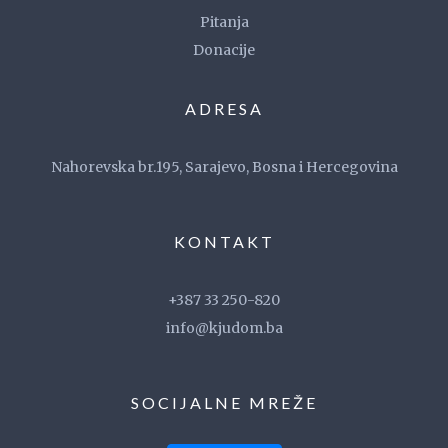
Pitanja
Donacije
ADRESA
Nahorevska br.195, Sarajevo, Bosna i Hercegovina
KONTAKT
+387 33 250-820
info@kjudom.ba
SOCIJALNE MREŽE