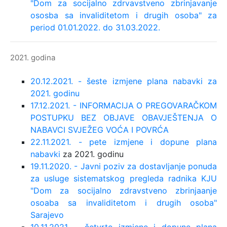
"Dom za socijalno zdrvavstveno zbrinjavanje
ososba sa invaliditetom i drugih osoba" za
period 01.01.2022. do 31.03.2022.
2021. godina
20.12.2021. - šeste izmjene plana nabavki za
2021. godinu
17.12.2021. - INFORMACIJA O PREGOVARAČKOM
POSTUPKU BEZ OBJAVE OBAVJEŠTENJA O
NABAVCI SVJEŽEG VOĆA I POVRĆA
22.11.2021. - pete izmjene i dopune plana
nabavki
za 2021. godinu
19.11.2020. - Javni poziv za dostavljanje ponuda
za usluge sistematskog pregleda radnika KJU
"Dom za socijalno zdravstveno zbrinjaanje
osoaba sa invaliditetom i drugih osoba"
Sarajevo