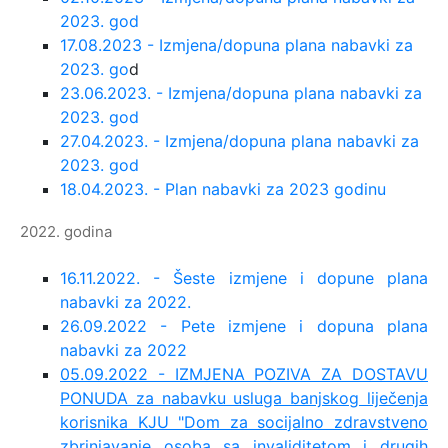
2023. god
17.08.2023 - Izmjena/dopuna plana nabavki za
2023. go
d
23.06.2023. - Izmjena/dopuna plana nabavki za
2023. god
27.04.2023. - Izmjena/dopuna plana nabavki za
2023. god
18.04.2023. - Plan nabavki za 2023 godinu
2022. godina
16.11.2022. - Šeste izmjene i dopune plana
nabavki za 2022.
26.09.2022 - Pete izmjene i dopuna plana
nabavki za 2022
05.09.2022 - IZMJENA POZIVA ZA DOSTAVU
PONUDA za nabavku usluga banjskog liječenja
korisnika KJU "Dom za socijalno zdravstveno
zbrinjavanje osoba sa invaliditetom i drugih