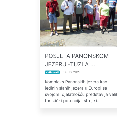
POSJETA PANONSKOM
JEZERU -TUZLA …
17. 08. 2021
aktivnosti
Kompleks Panonskih jezera kao
jedinih slanih jezera u Europi sa
svojom djelatnošću predstavlja veli
turistički potencijal što je i…