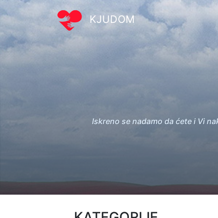
KJUDOM
Iskreno se nadamo da ćete i Vi na
KATEGORIJE