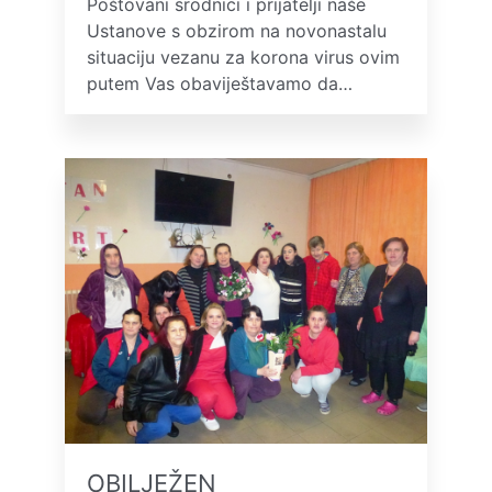
Poštovani srodnici i prijatelji naše
Ustanove s obzirom na novonastalu
situaciju vezanu za korona virus ovim
putem Vas obaviještavamo da…
OBILJEŽEN