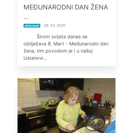
MEĐUNARODNI DAN ŽENA
…
08. 03. 2020
aktivnosti
Širom svijeta danas se
obilježava 8. Mart - Međunarodni dan
žena, tim povodom je i u našoj
Ustanovi…