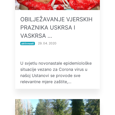
OBILJEŽAVANJE VJERSKIH
PRAZNIKA USKRSA I
VASKRSA …
29. 04. 2020
aktivnosti
U svjetlu novonastale epidemiološke
situacije vezano za Corona virus u
našoj Ustanovi se provode sve
relevantne mjere zaštite,…