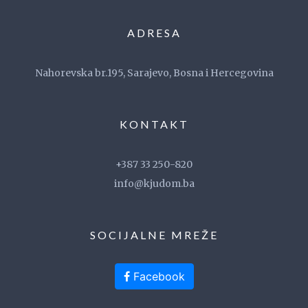
ADRESA
Nahorevska br.195, Sarajevo, Bosna i Hercegovina
KONTAKT
+387 33 250-820
info@kjudom.ba
SOCIJALNE MREŽE
Facebook