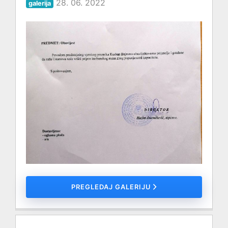
28. 06. 2022
galerija
PREGLEDAJ GALERIJU