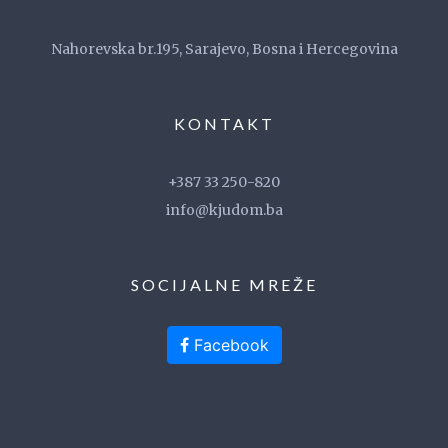
Nahorevska br.195, Sarajevo, Bosna i Hercegovina
KONTAKT
+387 33 250-820
info@kjudom.ba
SOCIJALNE MREŽE
Facebook