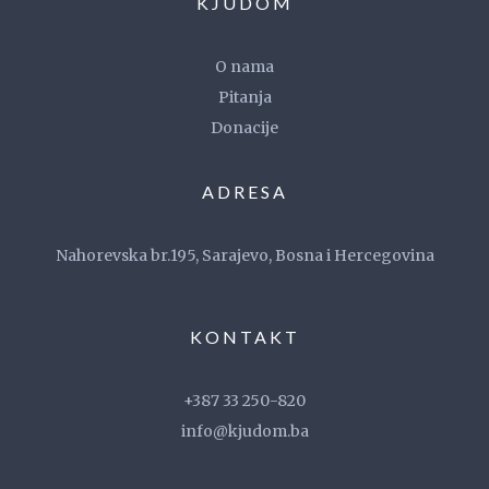
KJUDOM
O nama
Pitanja
Donacije
ADRESA
Nahorevska br.195, Sarajevo, Bosna i Hercegovina
KONTAKT
+387 33 250-820
info@kjudom.ba