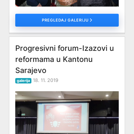
PREGLEDAJ GALERIJU
Progresivni forum-Izazovi u
reformama u Kantonu
Sarajevo
18. 11. 2019
galerija