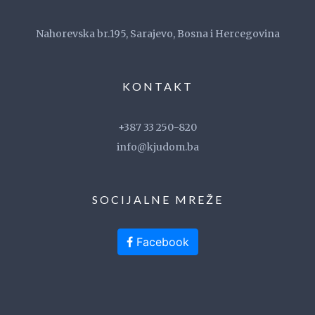
Nahorevska br.195, Sarajevo, Bosna i Hercegovina
KONTAKT
+387 33 250-820
info@kjudom.ba
SOCIJALNE MREŽE
Facebook