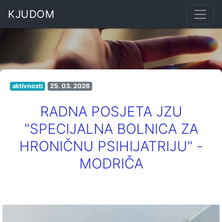
KJUDOM
aktivnosti
25. 03. 2026
RADNA POSJETA JZU
"SPECIJALNA BOLNICA ZA
HRONIČNU PSIHIJATRIJU" -
MODRIČA