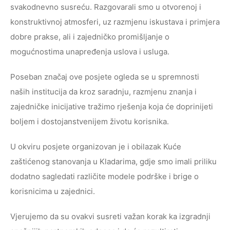
svakodnevno susreću. Razgovarali smo u otvorenoj i
konstruktivnoj atmosferi, uz razmjenu iskustava i primjera
dobre prakse, ali i zajedničko promišljanje o
mogućnostima unapređenja uslova i usluga.
Poseban značaj ove posjete ogleda se u spremnosti
naših institucija da kroz saradnju, razmjenu znanja i
zajedničke inicijative tražimo rješenja koja će doprinijeti
boljem i dostojanstvenijem životu korisnika.
U okviru posjete organizovan je i obilazak Kuće
zaštićenog stanovanja u Kladarima, gdje smo imali priliku
dodatno sagledati različite modele podrške i brige o
korisnicima u zajednici.
Vjerujemo da su ovakvi susreti važan korak ka izgradnji