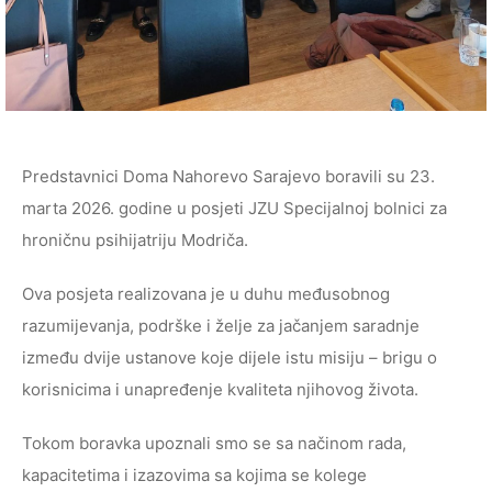
Predstavnici Doma Nahorevo Sarajevo boravili su 23.
marta 2026. godine u posjeti JZU Specijalnoj bolnici za
hroničnu psihijatriju Modriča.
Ova posjeta realizovana je u duhu međusobnog
razumijevanja, podrške i želje za jačanjem saradnje
između dvije ustanove koje dijele istu misiju – brigu o
korisnicima i unapređenje kvaliteta njihovog života.
Tokom boravka upoznali smo se sa načinom rada,
kapacitetima i izazovima sa kojima se kolege